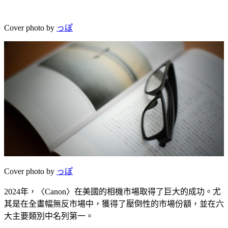
Cover photo by
っぽ
Cover photo by
っぽ
2024年，〈Canon〉在美國的相機市場取得了巨大的成功。尤
其是在全畫幅無反市場中，獲得了壓倒性的市場份額，並在六
大主要類別中名列第一。