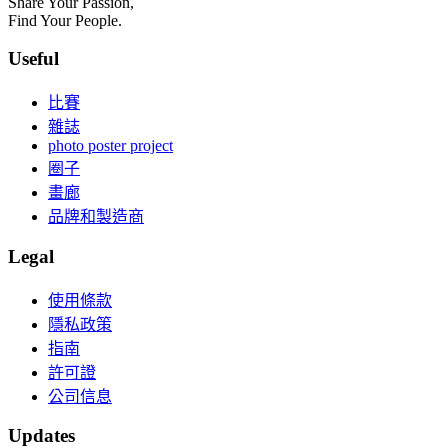
Share Your Passion,
Find Your People.
Useful
比賽
雜誌
photo poster project
圈子
畫廊
品牌和製造商
Legal
使用條款
隱私政策
指南
許可證
公司信息
Updates