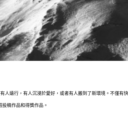
呢？也許有人遠行，有人沉浸於愛好，或者有人搬到了新環境。不僅
紹投稿作品和得獎作品。