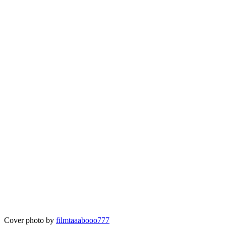
Cover photo by
filmtaaabooo777