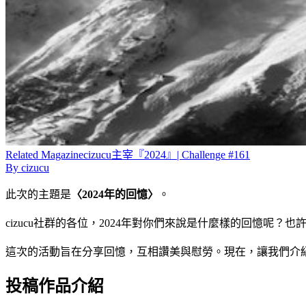
Related
Magazine
cizucu主宰『2024』| Challenge #161
By
cizucu
此次的主題是
〈2024年的回憶〉
。
cizucu社群的各位，2024年對你們來說是什麼樣的回憶
這次的活動旨在分享回憶，互相讚美與慰勞。現在，讓我們介
投稿作品介紹