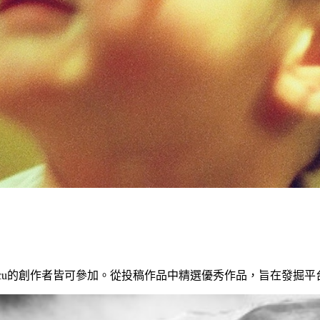
於cizucu的創作者皆可參加。從投稿作品中精選優秀作品，旨在發