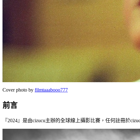
Cover photo by
filmtaaabooo777
前言
『2024』是由cizucu主辦的全球線上攝影比賽，任何註冊