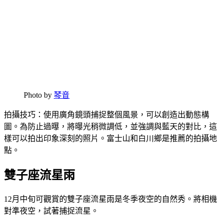
Photo by
琴音
拍攝技巧：使用廣角鏡頭捕捉整個風景，可以創造出動態構
圖。為防止過曝，將曝光稍微調低，並強調與藍天的對比，這
樣可以拍出印象深刻的照片。富士山和白川鄉是推薦的拍攝地
點。
雙子座流星雨
12月中旬可觀賞的雙子座流星雨是冬季夜空的自然秀。將相機
對準夜空，試著捕捉流星。