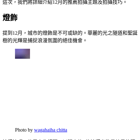
這次，我們將詳細介紹12月的推薦拍攝主題及拍攝技巧。
燈飾
提到12月，城市的燈飾是不可或缺的。華麗的光之隧道和聖誕
樹的光輝是捕捉浪漫氛圍的絕佳機會。
Photo by
wagahaiha chitta