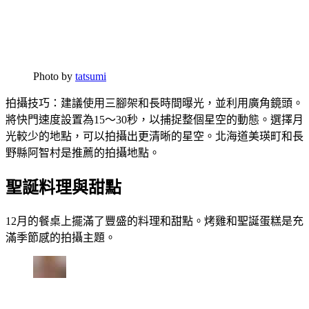
Photo by
tatsumi
拍攝技巧：建議使用三腳架和長時間曝光，並利用廣角鏡頭。
將快門速度設置為15～30秒，以捕捉整個星空的動態。選擇月
光較少的地點，可以拍攝出更清晰的星空。北海道美瑛町和長
野縣阿智村是推薦的拍攝地點。
聖誕料理與甜點
12月的餐桌上擺滿了豐盛的料理和甜點。烤雞和聖誕蛋糕是充
滿季節感的拍攝主題。