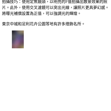
拍攝技巧：使用定焦鏡頭，以明亮的F值拍攝出散景效果的照
片。此外，使用交叉濾鏡可以突出光線，讓照片更具夢幻感。
將曝光補償設置為正值，可以強調光的輝煌。
東京中城和足利花卉公園等地有許多燈飾名所。