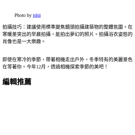
Photo by
ishii
拍攝技巧：建議使用標準變焦鏡頭拍攝建築物的整體氛圍。在
寒暖差突出的早晨拍攝，能拍出夢幻的照片。拍攝浴衣姿態的
肖像也是一大樂趣。
即使在寒冷的季節，帶著相機走出戶外，冬季特有的美麗景色
在等著你。今年12月，透過相機探索季節的美吧！
編輯推薦