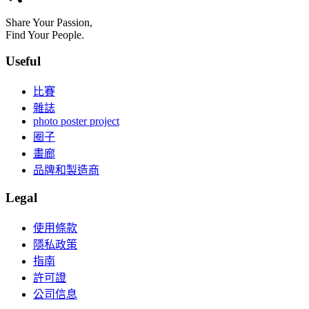
Share Your Passion,
Find Your People.
Useful
比賽
雜誌
photo poster project
圈子
畫廊
品牌和製造商
Legal
使用條款
隱私政策
指南
許可證
公司信息