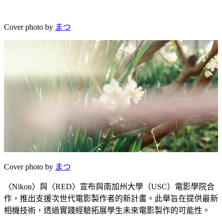
Cover photo by
まつ
Cover photo by
まつ
〈Nikon〉與〈RED〉宣布與南加州大學（USC）電影學院合
作，推出支援次世代電影製作者的新計畫。此舉旨在提供最新
相機技術，透過實踐經驗拓展學生未來電影製作的可能性。