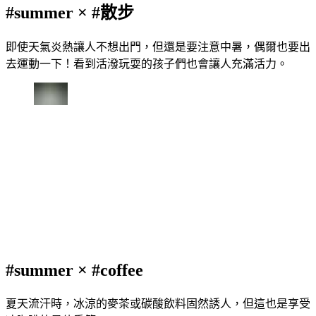
#summer × #散步
即使天氣炎熱讓人不想出門，但還是要注意中暑，偶爾也要出
去運動一下！看到活潑玩耍的孩子們也會讓人充滿活力。
#summer × #coffee
夏天流汗時，冰涼的麥茶或碳酸飲料固然誘人，但這也是享受