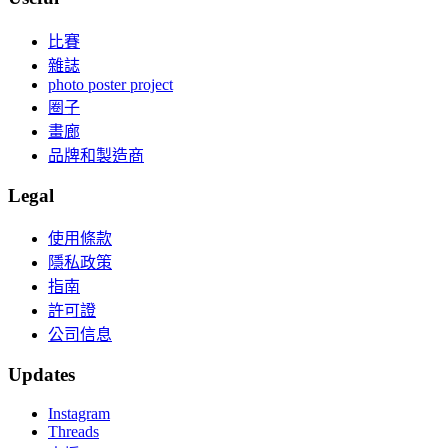
比賽
雜誌
photo poster project
圈子
畫廊
品牌和製造商
Legal
使用條款
隱私政策
指南
許可證
公司信息
Updates
Instagram
Threads