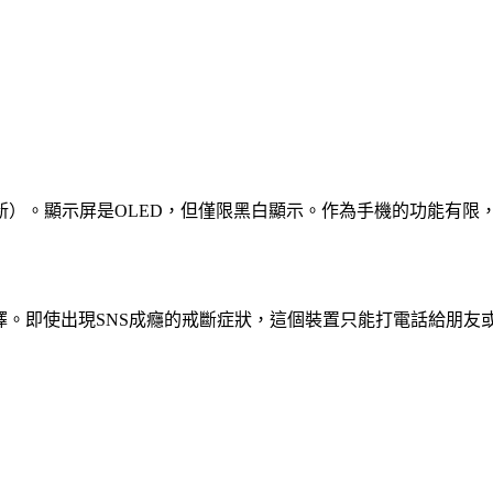
新）。顯示屏是OLED，但僅限黑白顯示。作為手機的功能有限
設計的最佳選擇。即使出現SNS成癮的戒斷症狀，這個裝置只能打電話