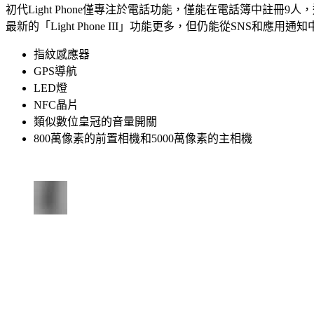
初代Light Phone僅專注於電話功能，僅能在電話簿中註冊9人
最新的「Light Phone III」功能更多，但仍能從SNS和應
指紋感應器
GPS導航
LED燈
NFC晶片
類似數位皇冠的音量開關
800萬像素的前置相機和5000萬像素的主相機