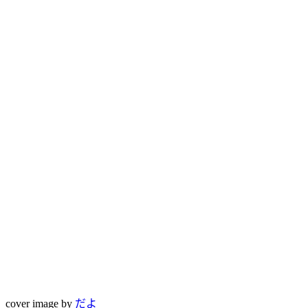
cover image by
だよ