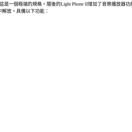
，這是一個極端的規格。隨後的Light Phone II增加了音樂播
用通知中解放。具備以下功能：