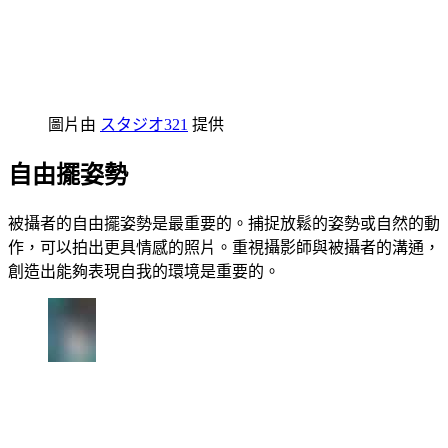
圖片由
スタジオ321
提供
自由擺姿勢
被攝者的自由擺姿勢是最重要的。捕捉放鬆的姿勢或自然的動
作，可以拍出更具情感的照片。重視攝影師與被攝者的溝通，
創造出能夠表現自我的環境是重要的。