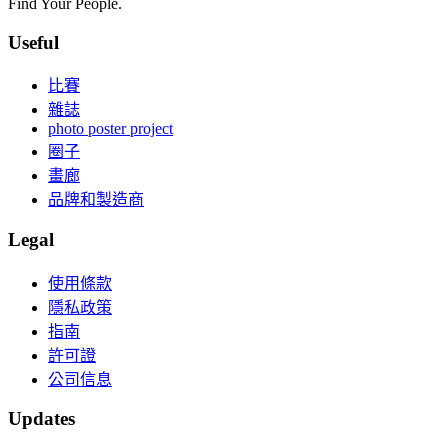
Find Your People.
Useful
比賽
雜誌
photo poster project
圈子
畫廊
品牌和製造商
Legal
使用條款
隱私政策
指南
許可證
公司信息
Updates