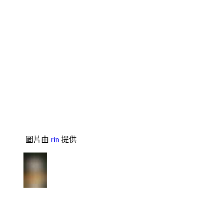
圖片由
rin
提供