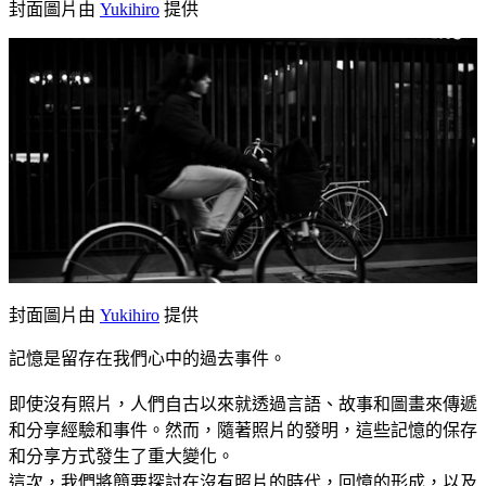
封面圖片由
Yukihiro
提供
封面圖片由
Yukihiro
提供
記憶是留存在我們心中的過去事件。
即使沒有照片，人們自古以來就透過言語、故事和圖畫來傳遞
和分享經驗和事件。然而，隨著照片的發明，這些記憶的保存
和分享方式發生了重大變化。
這次，我們將簡要探討在沒有照片的時代，回憶的形成，以及