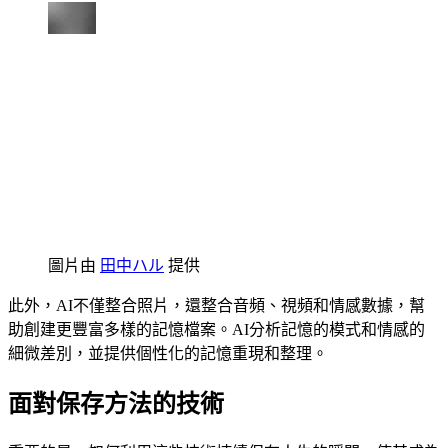
圖片由
田中ハル
提供
此外，AI不僅整合照片，還整合音頻、視頻和情感數據，幫
助創建更豐富多樣的記憶檔案。AI分析記憶的模式和情感的
細微差別，並提供個性化的記憶重現和整理。
面對保存方法的技術