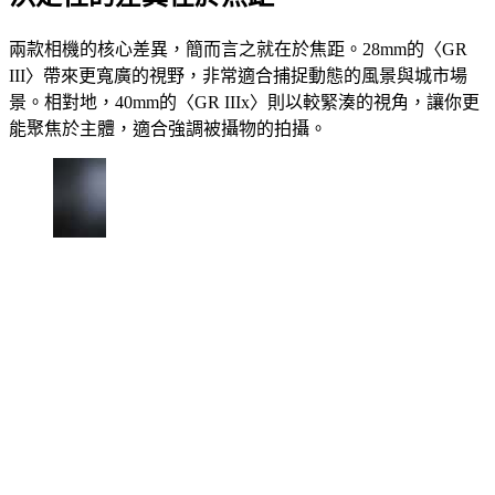
兩款相機的核心差異，簡而言之就在於焦距。28mm的〈GR
III〉帶來更寬廣的視野，非常適合捕捉動態的風景與城市場
景。相對地，40mm的〈GR IIIx〉則以較緊湊的視角，讓你更
能聚焦於主體，適合強調被攝物的拍攝。