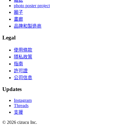
雜誌
photo poster project
圈子
畫廊
品牌和製造商
Legal
使用條款
隱私政策
指南
許可證
公司信息
Updates
Instagram
Threads
支援
© 2026 cizucu Inc.