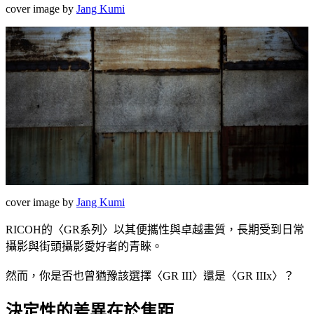
cover image by
Jang Kumi
cover image by
Jang Kumi
RICOH的〈GR系列〉以其便攜性與卓越畫質，長期受到日常
攝影與街頭攝影愛好者的青睞。
然而，你是否也曾猶豫該選擇〈GR III〉還是〈GR IIIx〉？
決定性的差異在於焦距