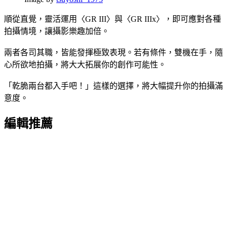
順從直覺，靈活運用〈GR III〉與〈GR IIIx〉，即可應對各種
拍攝情境，讓攝影樂趣加倍。
兩者各司其職，皆能發揮極致表現。若有條件，雙機在手，隨
心所欲地拍攝，將大大拓展你的創作可能性。
「乾脆兩台都入手吧！」這樣的選擇，將大幅提升你的拍攝滿
意度。
編輯推薦