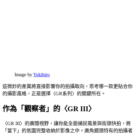
Image by
Yukihiro
這微妙的差異將直接影響你的拍攝取向，思考哪一款更貼合你
的攝影風格，正是選擇〈GR系列〉的關鍵所在。
作為「觀察者」的〈GR III〉
〈GR III〉的廣闊視野，讓你能全面捕捉風景與街頭快拍，將
「當下」的氛圍完整收納於影像之中。廣角鏡頭特有的拍攝者