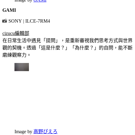
GAMI
📸 SONY | ILCE-7RM4
cizucu編輯部
在日常生活中遇見「提問」，是重新審視我們思考方式與世界
觀的契機。透過「這是什麼？」「為什麼？」的自問，能不斷
磨練觀察力。
Image by
高野ぴえろ