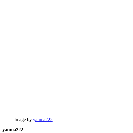
Image by
yanma222
yanma222