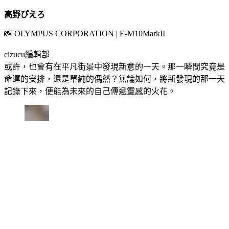
高野ぴえろ
📸 OLYMPUS CORPORATION | E-M10MarkII
cizucu編輯部
或許，也會有在平凡街景中發現新意的一天。那一瞬間究竟是
命運的安排，還是單純的偶然？無論如何，將新發現的那一天
記錄下來，便能為未來的自己傳遞靈感的火花。