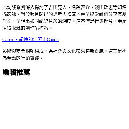
此訪談系列深入探討了吉田亮人、名越啓介、淺田政志等知名
攝影師，對於照片輸出的思考與情感。專業攝影師們分享其創
作論，呈現出如同紀錄片般的深度。這不僅是行銷影片，更是
值得收藏的創作論檔案。
Canon・記憶的定著｜Canon
藝術與商業相輔相成，為社會與文化帶來嶄新靈感，這正是極
為精緻的行銷實踐。
編輯推薦