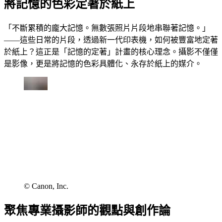
將記憶的色彩定著於紙上
「不斷累積的龐大記憶。無數張照片片段地串聯著記憶。」
——這些日常的片段，透過新一代印表機，如何被豐富地定著
於紙上？這正是「記憶的定著」計畫的核心理念。攝影不僅僅
是影像，更是將記憶的色彩具體化、永存於紙上的媒介。
© Canon, Inc.
聚焦專業攝影師的觀點與創作論