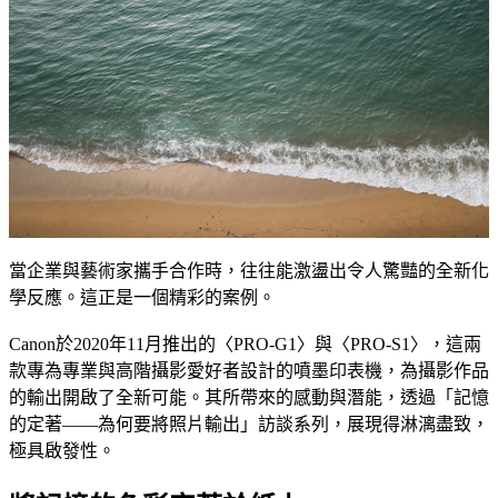
當企業與藝術家攜手合作時，往往能激盪出令人驚豔的全新化
學反應。這正是一個精彩的案例。
Canon於2020年11月推出的〈PRO-G1〉與〈PRO-S1〉，這兩
款專為專業與高階攝影愛好者設計的噴墨印表機，為攝影作品
的輸出開啟了全新可能。其所帶來的感動與潛能，透過「記憶
的定著——為何要將照片輸出」訪談系列，展現得淋漓盡致，
極具啟發性。