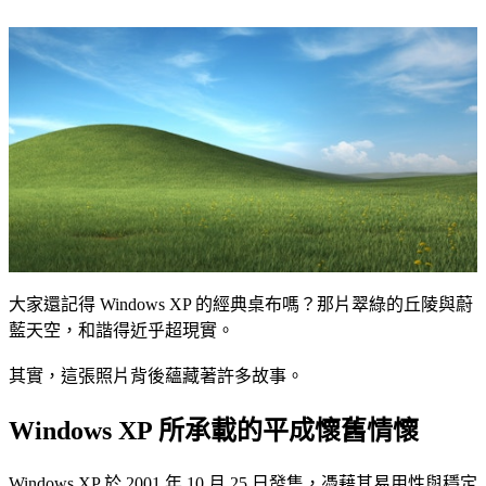
大家還記得 Windows XP 的經典桌布嗎？那片翠綠的丘陵與蔚
藍天空，和諧得近乎超現實。
其實，這張照片背後蘊藏著許多故事。
Windows XP 所承載的平成懷舊情懷
Windows XP 於 2001 年 10 月 25 日發售，憑藉其易用性與穩定