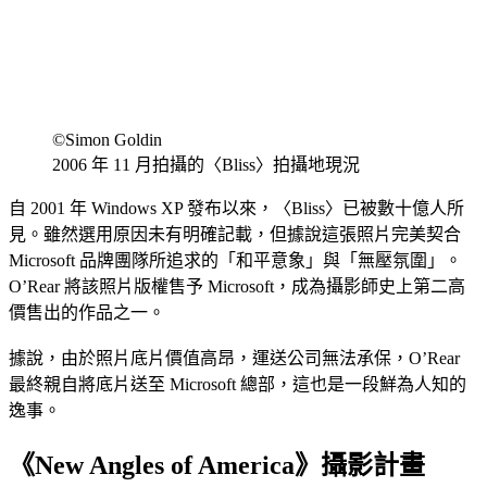
©Simon Goldin
2006 年 11 月拍攝的〈Bliss〉拍攝地現況
自 2001 年 Windows XP 發布以來，〈Bliss〉已被數十億人所
見。雖然選用原因未有明確記載，但據說這張照片完美契合
Microsoft 品牌團隊所追求的「和平意象」與「無壓氛圍」。
O’Rear 將該照片版權售予 Microsoft，成為攝影師史上第二高
價售出的作品之一。
據說，由於照片底片價值高昂，運送公司無法承保，O’Rear
最終親自將底片送至 Microsoft 總部，這也是一段鮮為人知的
逸事。
《New Angles of America》攝影計畫