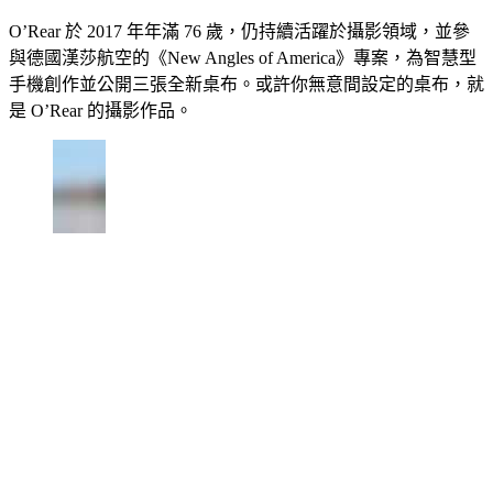
O’Rear 於 2017 年年滿 76 歲，仍持續活躍於攝影領域，並參
與德國漢莎航空的《New Angles of America》專案，為智慧型
手機創作並公開三張全新桌布。或許你無意間設定的桌布，就
是 O’Rear 的攝影作品。