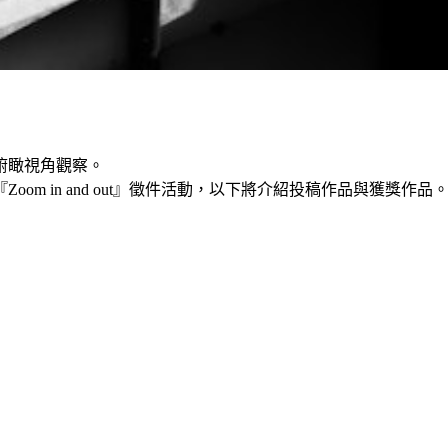
俯瞰視角觀察。
oom in and out』徵件活動，以下將介紹投稿作品與獲獎作品