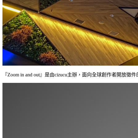
『Zoom in and out』是由cizucu主辦，面向全球