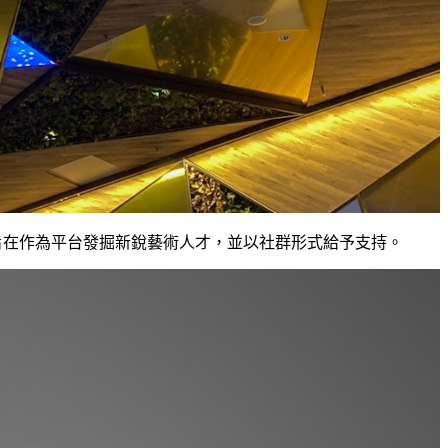
行策展，旨在作為平台發掘新銳藝術人才，並以社群形式給予支持。