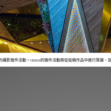
創作者開放徵件的攝影徵件活動。cizucu的徵件活動將從投稿作品中進