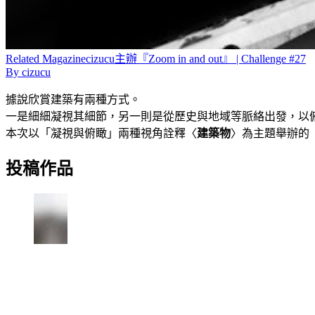
Related
Magazine
cizucu主辦『Zoom in and out』 | Challenge #27
By
cizucu
據說欣賞建築有兩種方式。
一是細細凝視其細節，另一則是從歷史與地域等脈絡出發，以
本次以「凝視與俯瞰」兩種視角詮釋〈
建築物
〉為主題舉辦的『Z
投稿作品