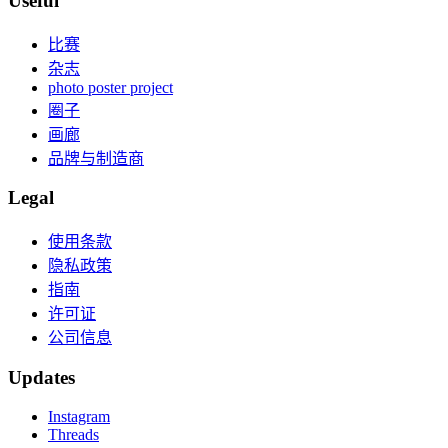
Useful
比赛
杂志
photo poster project
圈子
画廊
品牌与制造商
Legal
使用条款
隐私政策
指南
许可证
公司信息
Updates
Instagram
Threads