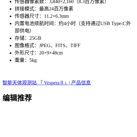
传感器像素数：3,840×2,160（8.3百万像素）
拼接模式：最高24百万像素
传感器尺寸：11.2×6.3mm
内置电池续航时间：约4小时（支持通过USB Type-C外
部供电）
存储：25GB
图像格式：JPEG、FITS、TIFF
外形尺寸：20×9×48cm
重量：5kg
智能天体观测站 「 VesperaⅡ」| 产品信息
编辑推荐