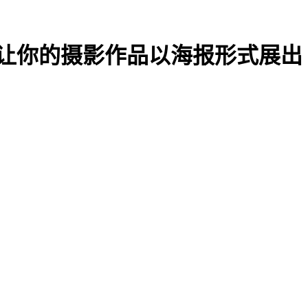
的摄影作品以海报形式展出｜Rele