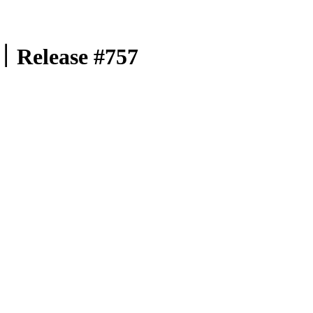
ase #757