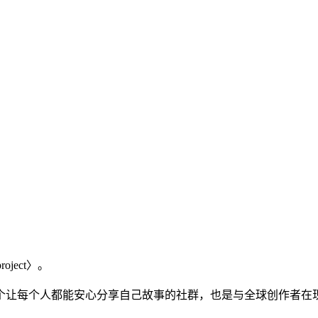
ject〉。
是一个让每个人都能安心分享自己故事的社群，也是与全球创作者