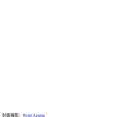
封面摄影：
Ryuji Azuma