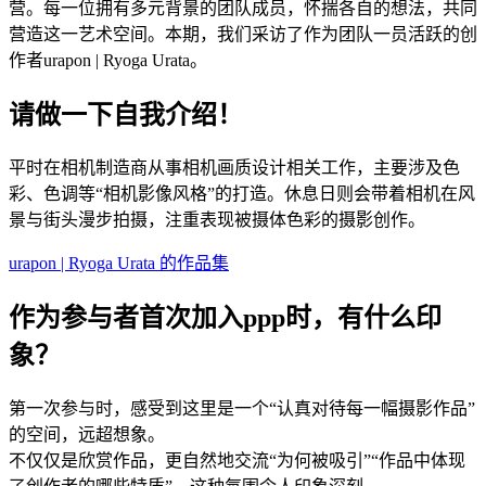
营。每一位拥有多元背景的团队成员，怀揣各自的想法，共同
营造这一艺术空间。本期，我们采访了作为团队一员活跃的创
作者urapon | Ryoga Urata。
请做一下自我介绍！
平时在相机制造商从事相机画质设计相关工作，主要涉及色
彩、色调等“相机影像风格”的打造。休息日则会带着相机在风
景与街头漫步拍摄，注重表现被摄体色彩的摄影创作。
urapon | Ryoga Urata 的作品集
作为参与者首次加入ppp时，有什么印
象？
第一次参与时，感受到这里是一个“认真对待每一幅摄影作品”
的空间，远超想象。
不仅仅是欣赏作品，更自然地交流“为何被吸引”“作品中体现