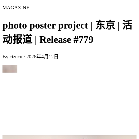
MAGAZINE
photo poster project | 东京 | 活
动报道 | Release #779
By
cizucu
·
2026年4月12日