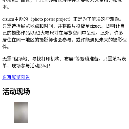
不常见。而且，个人举办摄影展往往需要投入大量精力和成
本。
cizucu主办的〈photo poster project〉正是为了解决这些难题。
只需选择展览地点和时间，并将照片投稿至cizucu
，即可让自
己的摄影作品以A2大幅尺寸在展览空间中呈现。此外，许多
居住在同一地区的摄影师也会参与，或许能遇见未来的摄影伙
伴。
无需“租场地、寻找打印机构、布展”等繁琐准备。只需填写表
单，现场参与活动即可！
东京展览预告
活动现场