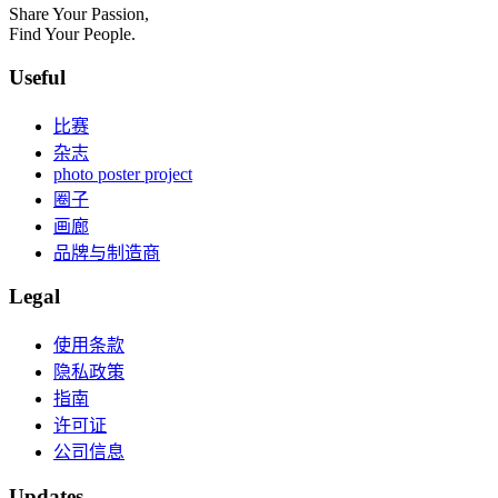
Share Your Passion,
Find Your People.
Useful
比赛
杂志
photo poster project
圈子
画廊
品牌与制造商
Legal
使用条款
隐私政策
指南
许可证
公司信息
Updates