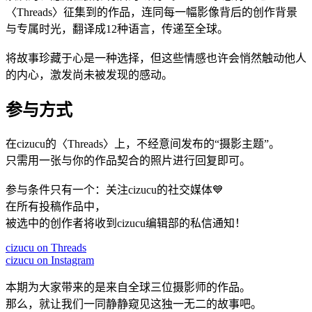
〈Threads〉征集到的作品，连同每一幅影像背后的创作背景
与专属时光，翻译成12种语言，传递至全球。
将故事珍藏于心是一种选择，但这些情感也许会悄然触动他人
的内心，激发尚未被发现的感动。
参与方式
在cizucu的〈Threads〉上，不经意间发布的“摄影主题”。
只需用一张与你的作品契合的照片进行回复即可。
参与条件只有一个：关注cizucu的社交媒体💙
在所有投稿作品中，
被选中的创作者将收到cizucu编辑部的私信通知！
cizucu on Threads
cizucu on Instagram
本期为大家带来的是来自全球三位摄影师的作品。
那么，就让我们一同静静窥见这独一无二的故事吧。