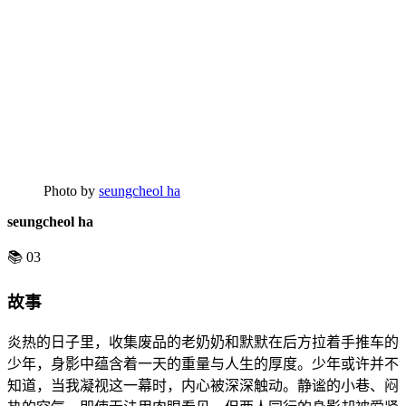
Photo by
seungcheol ha
seungcheol ha
📚 03
故事
炎热的日子里，收集废品的老奶奶和默默在后方拉着手推车的
少年，身影中蕴含着一天的重量与人生的厚度。少年或许并不
知道，当我凝视这一幕时，内心被深深触动。静谧的小巷、闷