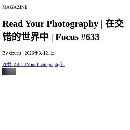
MAGAZINE
Read Your Photography | 在交
错的世界中 | Focus #633
By
cizucu
·
2026年3月21日
连载《Read Your Photography》