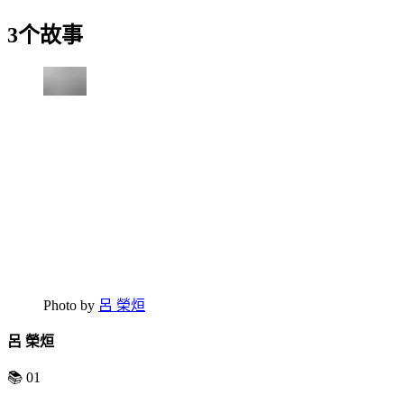
3个故事
Photo by
呂 榮烜
呂 榮烜
📚 01