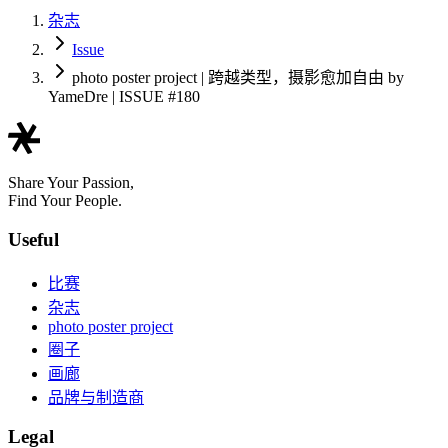
杂志
Issue
photo poster project | 跨越类型，摄影愈加自由 by
YameDre | ISSUE #180
Share Your Passion,
Find Your People.
Useful
比赛
杂志
photo poster project
圈子
画廊
品牌与制造商
Legal