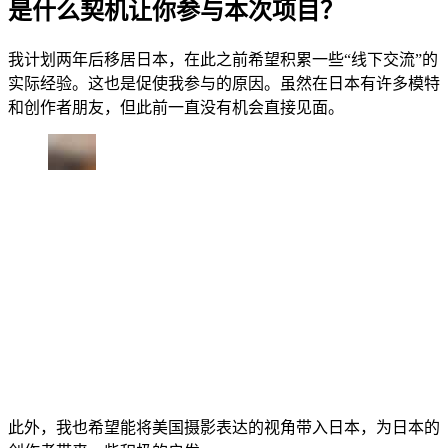
是什么契机让你参与本次项目？
我计划两年后移居日本，在此之前希望积累一些“线下交流”的
实际经验。这也是促使我参与的原因。虽然在日本有许多模特
和创作者朋友，但此前一直没有机会直接见面。
此外，我也希望能将美国摄影表达的视角带入日本，为日本的