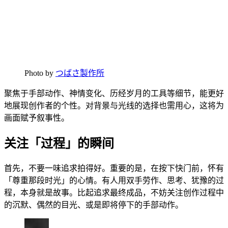
Photo by
つばさ製作所
聚焦于手部动作、神情变化、历经岁月的工具等细节，能更好
地展现创作者的个性。对背景与光线的选择也需用心，这将为
画面赋予叙事性。
关注「过程」的瞬间
首先，不要一味追求拍得好。重要的是，在按下快门前，怀有
「尊重那段时光」的心情。有人用双手劳作、思考、犹豫的过
程，本身就是故事。比起追求最终成品，不妨关注创作过程中
的沉默、偶然的目光、或是即将停下的手部动作。