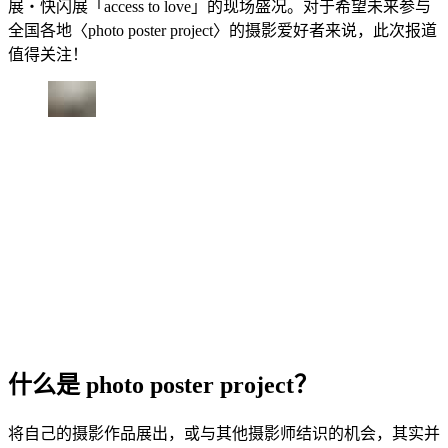
展・快闪展「access to love」的现场盛况。对于希望未来参与
全国各地〈photo poster project〉的摄影爱好者来说，此次报道
值得关注！
什么是 photo poster project？
将自己的摄影作品展出，或与其他摄影师结识的机会，其实并