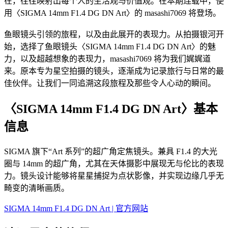
在，往往映射出每个人的生活观与价值观。在本期连载中，使
用〈SIGMA 14mm F1.4 DG DN Art〉的 masashi7069 将登场。
鱼眼镜头引领的旅程，以及由此展开的表现力。从拍摄银河开
始，选择了鱼眼镜头〈SIGMA 14mm F1.4 DG DN Art〉的魅
力，以及超越想象的表现力，masashi7069 将为我们娓娓道
来。原本专为星空拍摄的镜头，逐渐成为记录旅行与日常的最
佳伙伴。让我们一同追溯这段旅程及那些令人心动的瞬间。
〈SIGMA 14mm F1.4 DG DN Art〉基本
信息
SIGMA 旗下“Art 系列”的超广角定焦镜头。兼具 F1.4 的大光
圈与 14mm 的超广角，尤其在天体摄影中展现无与伦比的表现
力。镜头设计能够将星星捕捉为点状影像，并实现边缘几乎无
畸变的清晰画质。
SIGMA 14mm F1.4 DG DN Art | 官方网站