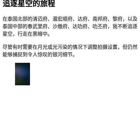
追逐星空的旅程
在泰国北部的清迈府、湄宏顺府、达府、南邦府、黎府，以及
泰国中部的春武里府、沙缴府、达叻府、叻丕府，我不断追逐
星空，行走在黑暗中。
尽管有时需要在月光或光污染的情况下调整拍摄设置，但仍然
能够捕捉到令人惊叹的银河细节。