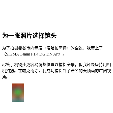
为一张照片选择镜头
为了拍摄曼谷市内寺庙〈洛哈帕萨特〉的全景，我带上了
〈SIGMA 14mm F1.4 DG DN Art〉。
尽管手机镜头更容易调整位置以捕捉全景，但我还是坚持用相
机拍摄。在帕克南寺，我成功捕捉到了著名的天顶画的广阔视
角。