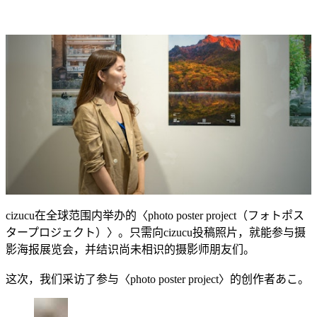
cizucu在全球范围内举办的〈photo poster project（フォトポス
タープロジェクト）〉。只需向cizucu投稿照片，就能参与摄
影海报展览会，并结识尚未相识的摄影师朋友们。
这次，我们采访了参与〈photo poster project〉的创作者あこ。