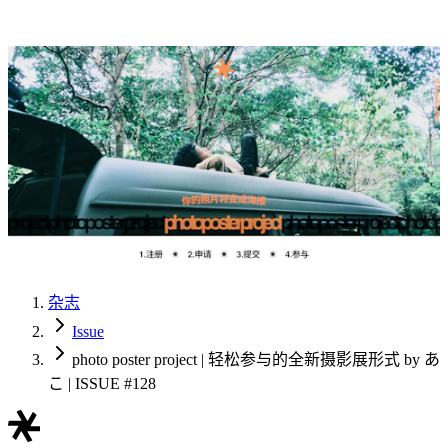
杂志
Issue
photo poster project | 轻松参与的全新摄影展形式 by あ
こ | ISSUE #128