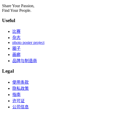
Share Your Passion,
Find Your People.
Useful
比赛
杂志
photo poster project
圈子
画廊
品牌与制造商
Legal
使用条款
隐私政策
指南
许可证
公司信息