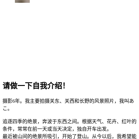
请做一下自我介绍！
摄影6年。我主要拍摄关东、关西和长野的风景照片，我叫あ
こ。
追逐四季的绝景，奔波于东西之间。根据天气、花卉、红叶的
条件，常常在前一天或当天决定，独自开车出发。
最近被山间的绝景所吸引，开始了登山。从今以后，我希望能