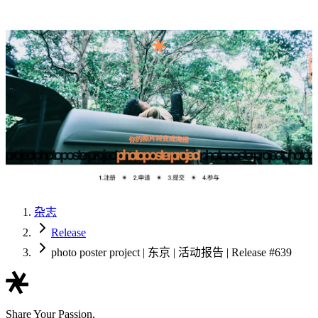
杂志
Release
photo poster project | 东京 | 活动报告 | Release #639
Share Your Passion,