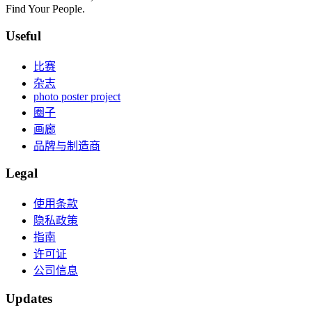
Find Your People.
Useful
比赛
杂志
photo poster project
圈子
画廊
品牌与制造商
Legal
使用条款
隐私政策
指南
许可证
公司信息
Updates