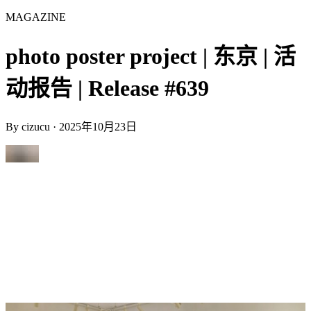
MAGAZINE
photo poster project | 东京 | 活
动报告 | Release #639
By
cizucu
·
2025年10月23日