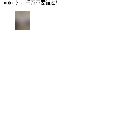
project〉，千万不要错过！