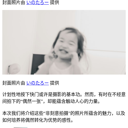
封面照片由
いのたろー
提供
封面照片由
いのたろー
提供
计划性地按下快门或许是摄影的基本功。然而，有时在不经意
间拍下的“偶然一张”，却能蕴含触动人心的力量。
本次我们将介绍这些“非刻意拍摄”的照片所蕴含的魅力，以及
如何培养将偶然转化为优势的感性。