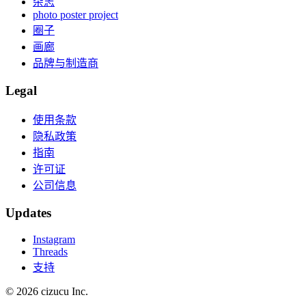
杂志
photo poster project
圈子
画廊
品牌与制造商
Legal
使用条款
隐私政策
指南
许可证
公司信息
Updates
Instagram
Threads
支持
© 2026 cizucu Inc.