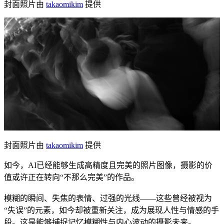
封面照片由
takaomikim
提供
封面照片由
takaomikim
提供
如今，AI已经能够生成高精度且完美的照片图像，摄影的价
值或许正在转向“不那么完美”的作品。
模糊的瞬间、失焦的表情、过强的光线——这些曾经被视为
“失误”的元素，如今却被重新关注，成为展现人性与情感的手
段。这是能够捕捉记忆模糊性与内心波动的摄影未来。