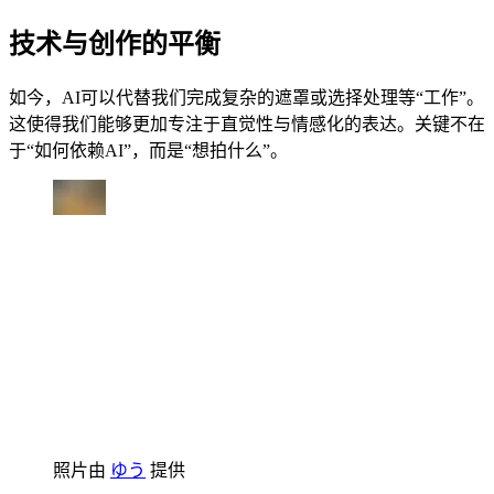
技术与创作的平衡
如今，AI可以代替我们完成复杂的遮罩或选择处理等“工作”。
这使得我们能够更加专注于直觉性与情感化的表达。关键不在
于“如何依赖AI”，而是“想拍什么”。
照片由
ゆう
提供