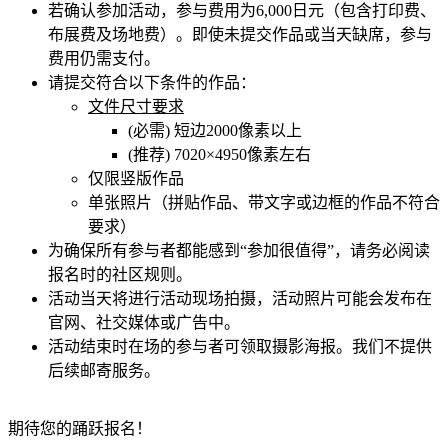
若确认参加活动，参与费用为6,000日元（包含打印费、
布展费及场地费）。即使未提交作品或当天缺席，参与
费用仍需支付。
请提交符合以下条件的作品：
文件尺寸要求
(必需) 短边2000像素以上
(推荐) 7020×4950像素左右
仅限竖版作品
单张照片（拼贴作品、带文字或边框的作品不符合
要求）
为确保所有参与者都能感到“参加很值得”，请务必阅读
报名时的社区规则。
活动当天将进行活动现场拍摄，活动照片可能会发布在
官网、社交媒体或广告中。
活动结束时在场的参与者可领取摄影海报。我们不提供
后续邮寄服务。
期待您的踊跃报名！