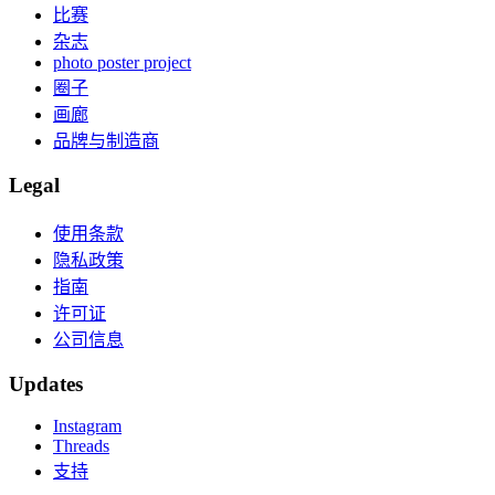
比赛
杂志
photo poster project
圈子
画廊
品牌与制造商
Legal
使用条款
隐私政策
指南
许可证
公司信息
Updates
Instagram
Threads
支持