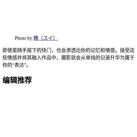
Photo by
穂（スイ）
即使是随手按下的快门，也会渗透出你的记忆和情感。接受这
些情感并将其融入作品中，摄影就会从单纯的记录升华为属于
你的“表达”。
编辑推荐