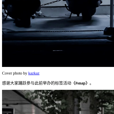
Cover photo by
kazkaz
感谢大家踊跃参与此前举办的标签活动
〈#snap〉
。