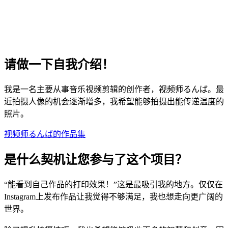
请做一下自我介绍！
我是一名主要从事音乐视频剪辑的创作者，视频师るんば。最
近拍摄人像的机会逐渐增多，我希望能够拍摄出能传递温度的
照片。
视频师るんば的作品集
是什么契机让您参与了这个项目？
“能看到自己作品的打印效果！”这是最吸引我的地方。仅仅在
Instagram上发布作品让我觉得不够满足，我也想走向更广阔的
世界。