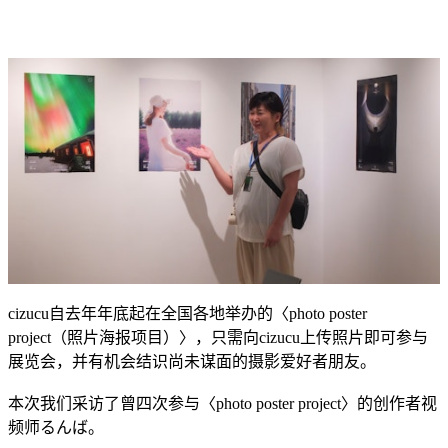
cizucu自去年年底起在全国各地举办的〈photo poster
project（照片海报项目）〉，只需向cizucu上传照片即可参与
展览会，并有机会结识尚未谋面的摄影爱好者朋友。
本次我们采访了曾四次参与〈photo poster project〉的创作者视
频师るんば。