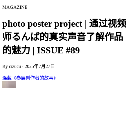
MAGAZINE
photo poster project | 通过视频
师るんば的真实声音了解作品
的魅力 | ISSUE #89
By
cizucu
·
2025年7月27日
连载《参展创作者的故事》