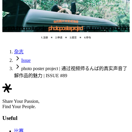
杂志
Issue
photo poster project | 通过视频师るんば的真实声音了
解作品的魅力 | ISSUE #89
Share Your Passion,
Find Your People.
Useful
比赛