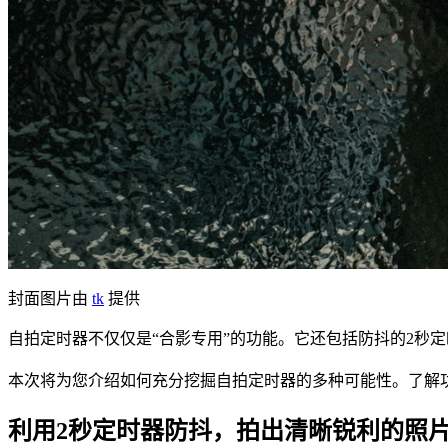
封面图片由
tk
提供
自拍定时器不仅仅是“合影专用”的功能。它还包括防抖的2秒
本次将为您介绍如何充分挖掘自拍定时器的多种可能性。了解
利用2秒定时器防抖，拍出清晰锐利的照