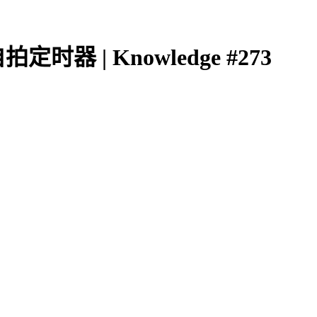
 | Knowledge #273