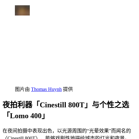
图片由
Thomas Huynh
提供
夜拍利器「Cinestill 800T」与个性之选
「Lomo 400」
在夜间拍摄中表现出色，以光源周围的“光晕效果”而闻名的
〈Cinestill 800T〉，能够戏剧性地描绘城市的灯光和夜景。