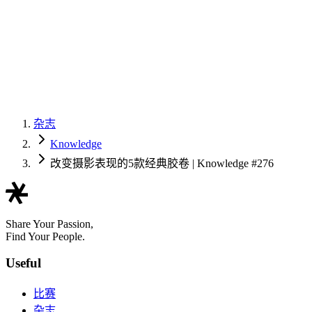
杂志
Knowledge
改变摄影表现的5款经典胶卷 | Knowledge #276
Share Your Passion,
Find Your People.
Useful
比赛
杂志