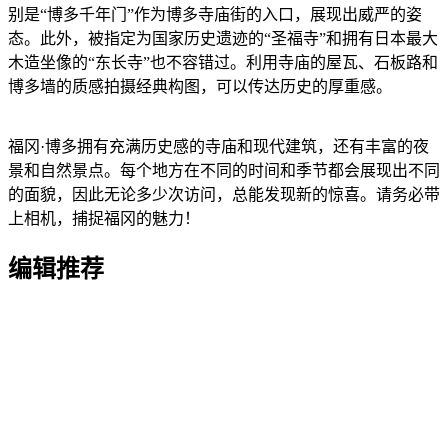
别是“博多千年门”作为博多寺庙街的入口，展现出威严的姿
态。此外，被指定为国家历史遗迹的“圣福寺”和拥有日本最大
木造坐像的“东长寺”也不容错过。利用寺庙的屋瓦、石板路和
博多墙的质感拍摄经典构图，可以传达历史的厚重感。
福冈·博多拥有充满历史感的寺庙和现代建筑，还有丰富的夜
景和自然景点。每个地方在不同的时间和季节都会展现出不同
的面貌，因此无论多少次访问，总能发现新的惊喜。请务必带
上相机，捕捉福冈的魅力！
编辑推荐