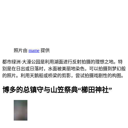
照片由
mame
提供
都市绿洲·大濠公园是利用湖面进行反射拍摄的理想之地。特
别是在日出或日落时，水面被美丽地染色，可以拍摄到梦幻般
的照片。利用天鹅船或桥梁的剪影，尝试拍摄戏剧性的构图。
博多的总镇守与山笠祭典“櫛田神社”