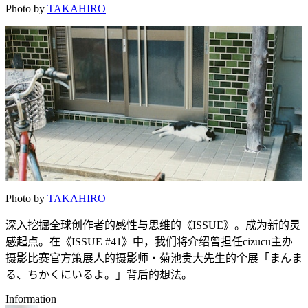
Photo by
TAKAHIRO
Photo by
TAKAHIRO
深入挖掘全球创作者的感性与思维的《ISSUE》。成为新的灵
感起点。在《ISSUE #41》中，我们将介绍曾担任cizucu主办
摄影比赛官方策展人的摄影师・菊池贵大先生的个展「まんま
る、ちかくにいるよ。」背后的想法。
Information