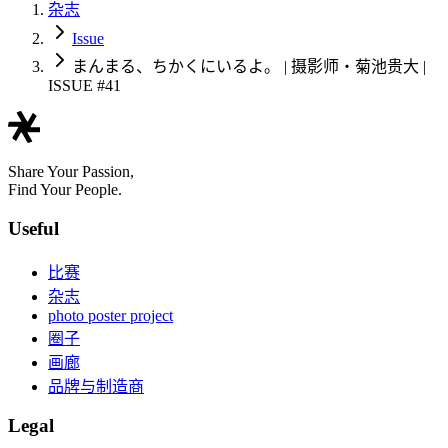
杂志
Issue
まんまる、ちかくにいるよ。 | 摄影师・菊池贵大 |
ISSUE #41
Share Your Passion,
Find Your People.
Useful
比赛
杂志
photo poster project
圈子
画廊
品牌与制造商
Legal