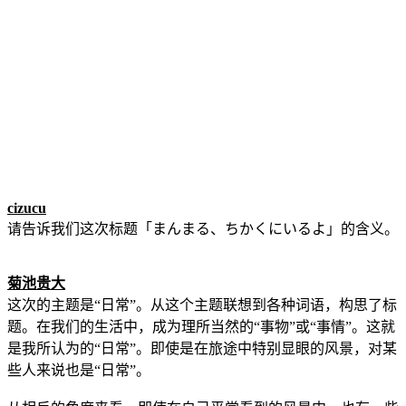
cizucu
请告诉我们这次标题「まんまる、ちかくにいるよ」的含义。
菊池贵大
这次的主题是“日常”。从这个主题联想到各种词语，构思了标
题。在我们的生活中，成为理所当然的“事物”或“事情”。这就
是我所认为的“日常”。即使是在旅途中特别显眼的风景，对某
些人来说也是“日常”。