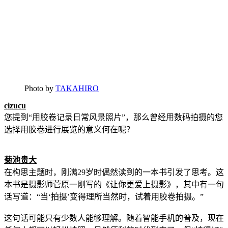
Photo by
TAKAHIRO
cizucu
您提到“用胶卷记录日常风景照片”，那么曾经用数码拍摄的您
选择用胶卷进行展览的意义何在呢？
菊池贵大
在构思主题时，刚满29岁时偶然读到的一本书引发了思考。这
本书是摄影师菅原一刚写的《让你更爱上摄影》，其中有一句
话写道：“当‘拍摄’变得理所当然时，试着用胶卷拍摄。”
这句话可能只有少数人能够理解。随着智能手机的普及，现在