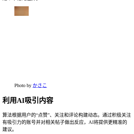
Photo by
かさこ
利用AI吸引内容
算法根据用户的“点赞”、关注和评论构建动态。通过积极关注
有吸引力的账号并对相关帖子做出反应，AI将提供更精准的
建议。