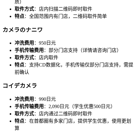
质）
取件方式
：店内扫描二维码即时取件
特点
：全国范围内有门店，二维码取件简单
カメラのナニワ
冲洗费用
：950日元
手机传输费用
：部分门店支持（详情请咨询门店）
取件方式
：店内取件
特点
：支持CD数据化，手机传输仅部分门店支持，需提
前确认
コイデカメラ
冲洗费用
：990日元
手机传输费用
：2,090日元（学生优惠500日元）
取件方式
：店内通过二维码即时取件
特点
：在首都圈有多家门店，提供学生优惠，使用更划
算