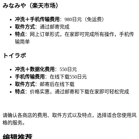
みなみや（楽天市场）
冲洗＋手机传输费用
：980日元（免运费）
取件方式
：通过邮寄完成
特点
：网上订单形式，在家即可完成所有操作，手机传
输简单
トイラボ
冲洗＋数据化费用
：550日元
手机传输费用
：在线下载550日元
取件方式
：邮寄后在线下载
特点
：价格实惠，通过邮寄和下载在家即可轻松完成
请确认各商店的费用、取件方式以及特点，选择适合您使用风
格的服务。
编辑推荐