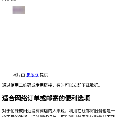
照片由
まるう
提供
通过使用二维码或专用链接，有时可以立即下载数据。
适合网络订单或邮寄的便利选项
对于忙碌或附近没有商店的人来说，利用在线邮寄服务也是一