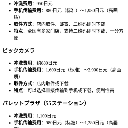
冲洗费用
：950日元
手机传输费用
：880日元（标准）～1,980日元（高画
质）
取件方式
：店内取件、邮寄、二维码即时下载
特点
：全国有多家门店，支持二维码即时下载，十分方
便
ビックカメラ
冲洗费用
：约880日元
手机传输费用
：1,600日元（标准）～2,900日元（高画
质）
取件方式
：店内取件或下载
特点
：可以选择直接传输到手机或下载，便利性高
パレットプラザ（55ステーション）
冲洗费用
：1,100日元
手机传输费用
：980日元（标准）～1,280日元（高画