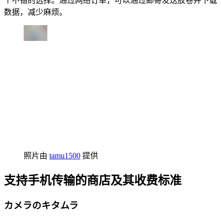
个不错的选择。通过网络订单，可以通过邮寄发送胶卷并下载
数据，减少麻烦。
照片由
tamu1500
提供
支持手机传输的商店及其收费标准
カメラのキタムラ