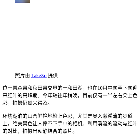
照片由
TakeZo
提供
位于青森县和秋田县交界的十和田湖，也在10月中旬至下旬迎
来红叶的高峰期。今年较往年稍晚，目前仅有一半左右染上色
彩，拍摄仍然来得及。
环绕湖泊的山峦鲜艳地染上色彩，尤其是奥入濑溪流的步道
上，绝美景色让人停不下手中的相机。利用溪流的流动与红叶
的对比，拍摄出动静结合的照片。