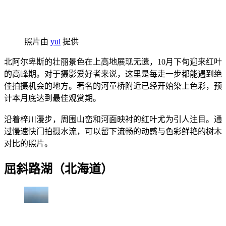
照片由
yui
提供
北阿尔卑斯的壮丽景色在上高地展现无遗，10月下旬迎来红叶
的高峰期。对于摄影爱好者来说，这里是每走一步都能遇到绝
佳拍摄机会的地方。著名的河童桥附近已经开始染上色彩，预
计本月底达到最佳观赏期。
沿着梓川漫步，周围山峦和河面映衬的红叶尤为引人注目。通
过慢速快门拍摄水流，可以留下流畅的动感与色彩鲜艳的树木
对比的照片。
屈斜路湖（北海道）