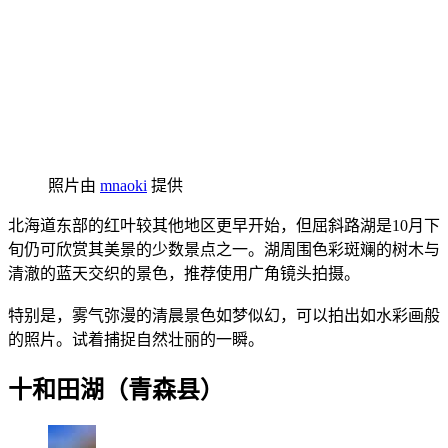
照片由
mnaoki
提供
北海道东部的红叶较其他地区更早开始，但屈斜路湖是10月下
旬仍可欣赏其美景的少数景点之一。湖周围色彩斑斓的树木与
清澈的蓝天交织的景色，推荐使用广角镜头拍摄。
特别是，雾气弥漫的清晨景色如梦似幻，可以拍出如水彩画般
的照片。试着捕捉自然壮丽的一瞬。
十和田湖（青森县）