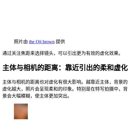
照片由
the Oji brown
提供
通过关注焦距来选择镜头，可以引出更为有效的虚化效果。
主体与相机的距离：靠近引出的柔和虚化
主体与相机的距离也对虚化有很大影响。越靠近主体，背景的
虚化越大，照片会呈现柔和的印象。特别是在特写拍摄中，背
景会大幅模糊，使主体更加突出。