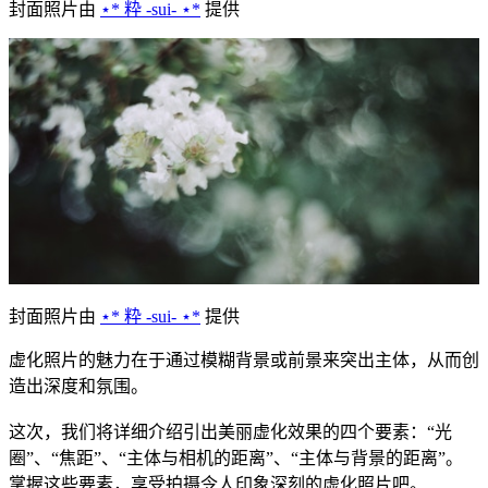
封面照片由
⋆* 粋 -sui- ⋆*
提供
封面照片由
⋆* 粋 -sui- ⋆*
提供
虚化照片的魅力在于通过模糊背景或前景来突出主体，从而创
造出深度和氛围。
这次，我们将详细介绍引出美丽虚化效果的四个要素：“光
圈”、“焦距”、“主体与相机的距离”、“主体与背景的距离”。
掌握这些要素，享受拍摄令人印象深刻的虚化照片吧。