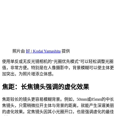
照片由
好 | Kodai Yamashita
提供
使用单反或无反光镜相机的“光圈优先模式”可以轻松调整光圈
值，非常方便。特别是在人像摄影中，背景模糊可以使主体更
加突出，为照片增添立体感。
焦距：长焦镜头强调的虚化效果
焦距较长的镜头更容易模糊背景。例如，50mm或85mm的中长
焦镜头，只需稍微拉开主体与背景的距离，就能产生深邃美丽
的虚化效果。定焦镜头因其小光圈开口，也是强调虚化的最佳