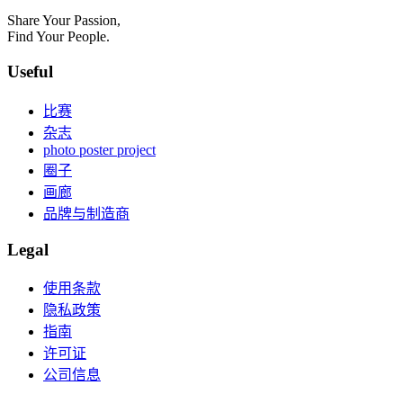
Share Your Passion,
Find Your People.
Useful
比赛
杂志
photo poster project
圈子
画廊
品牌与制造商
Legal
使用条款
隐私政策
指南
许可证
公司信息