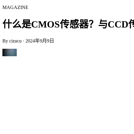
MAGAZINE
什么是CMOS传感器？与CCD传感器的
By
cizucu
·
2024年9月9日