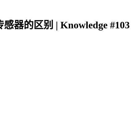
区别 | Knowledge #103