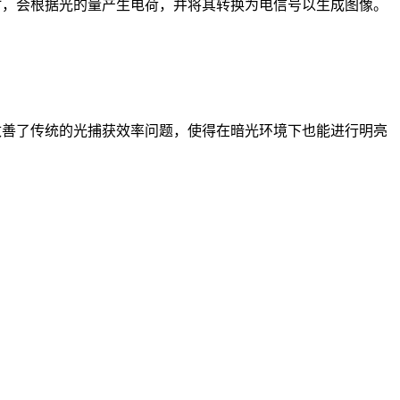
射时，会根据光的量产生电荷，并将其转换为电信号以生成图像。
，改善了传统的光捕获效率问题，使得在暗光环境下也能进行明亮