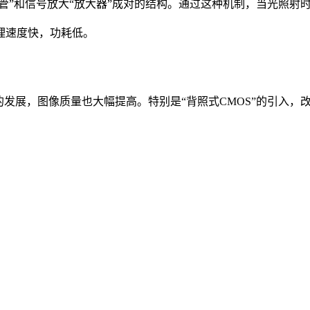
极管”和信号放大“放大器”成对的结构。通过这种机制，当光照
理速度快，功耗低。
的发展，图像质量也大幅提高。特别是“背照式CMOS”的引入