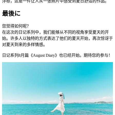
浮标，这是一件让人从一张照片中感受到夏日舒适的作品。
最後に
您觉得如何呢？
在这次的日记系列中，我们能够从不同的视角享受夏天的开
始。许多人以独特的方式表达了他们的夏天开始，再次惊讶于
对夏天到来的多样情感。
日记系列8月篇《August Diary》也已经开始。期待您的参与！