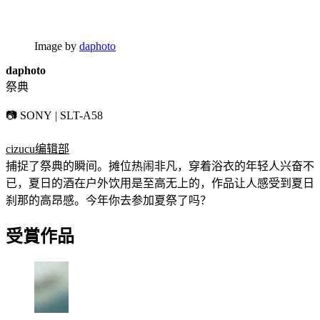
Image by
daphoto
daphoto
祭典
📷 SONY | SLT-A58
cizucu编辑部
捕捉了祭典的瞬间。摊位热闹非凡，穿着浴衣的年轻人兴奋不
已，夏日的酒在户外饮用是至高无上的，作品让人感受到夏日
刹那的高昂感。今年你去参加夏祭了吗？
受賞作品