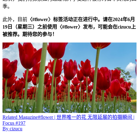
季。
此外，目前
〈#flower〉标签活动正在进行中。请在2024年6月
19日（星期三）之前使用〈#flower〉发布，可能会在cizucu上
被推荐。期待您的参与！
Related
Magazine
#flower | 世界唯一的花 无限延展的拍摄瞬间 |
Focus #197
By
cizucu