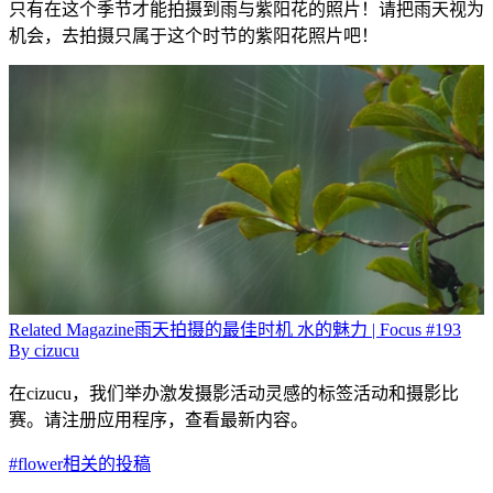
只有在这个季节才能拍摄到雨与紫阳花的照片！请把雨天视为
机会，去拍摄只属于这个时节的紫阳花照片吧！
Related
Magazine
雨天拍摄的最佳时机 水的魅力 | Focus #193
By
cizucu
在cizucu，我们举办激发摄影活动灵感的标签活动和摄影比
赛。请注册应用程序，查看最新内容。
#flower相关的投稿