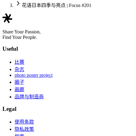
花语日本四季与亮点 | Focus #201
Share Your Passion,
Find Your People.
Useful
比赛
杂志
photo poster project
圈子
画廊
品牌与制造商
Legal
使用条款
隐私政策