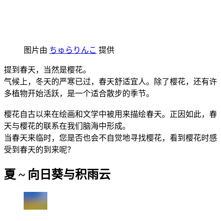
图片由
ちゅらりんこ
提供
提到春天，当然是樱花。
气候上，冬天的严寒已过，春天舒适宜人。除了樱花，还有许
多植物开始活跃，是一个适合散步的季节。
樱花自古以来在绘画和文学中被用来描绘春天。正因如此，春
天与樱花的联系在我们脑海中形成。
当春天来临时，您是否也会不自觉地寻找樱花，看到樱花时感
受到春天的到来呢？
夏 ~ 向日葵与积雨云