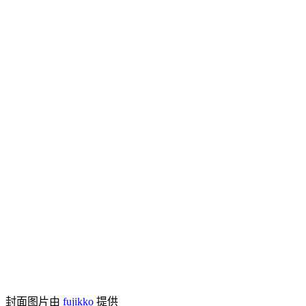
封面图片由
fujikko
提供