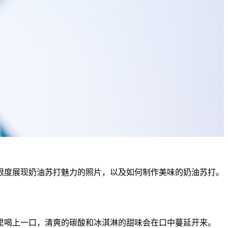
限度展现奶油苏打魅力的照片，以及如何制作美味的奶油苏打。
里喝上一口，清爽的碳酸和冰淇淋的甜味会在口中蔓延开来。