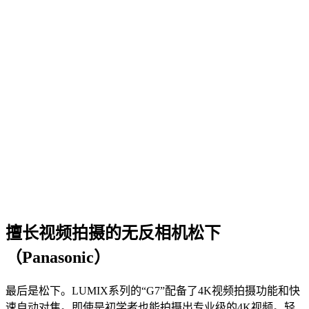
擅长视频拍摄的无反相机松下
（Panasonic）
最后是松下。LUMIX系列的“G7”配备了4K视频拍摄功能和快
速自动对焦。即使是初学者也能拍摄出专业级的4K视频。轻