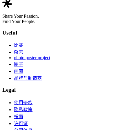
Share Your Passion,
Find Your People.
Useful
比赛
杂志
photo poster project
圈子
画廊
品牌与制造商
Legal
使用条款
隐私政策
指南
许可证