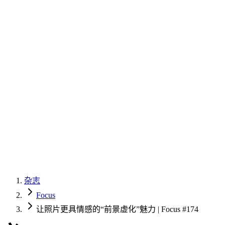
杂志
Focus
让照片更具情感的“前景虚化”魅力 | Focus #174