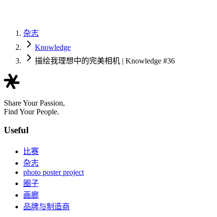
杂志
Knowledge
描绘我理想中的完美相机 | Knowledge #36
Share Your Passion,
Find Your People.
Useful
比赛
杂志
photo poster project
圈子
画廊
品牌与制造商