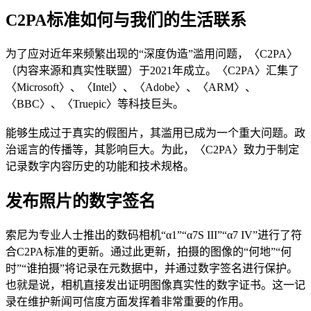
C2PA标准如何与我们的生活联系
为了应对近年来频繁出现的“深度伪造”滥用问题，〈C2PA〉
（内容来源和真实性联盟）于2021年成立。〈C2PA〉汇集了
〈Microsoft〉、〈Intel〉、〈Adobe〉、〈ARM〉、
〈BBC〉、〈Truepic〉等科技巨头。
能够生成过于真实的假图片，其滥用已成为一个重大问题。政
治谣言的传播等，其影响巨大。为此，〈C2PA〉致力于制定
记录数字内容历史的功能和技术规格。
发布照片的数字签名
索尼为专业人士推出的数码相机“α1”“α7S III”“α7 IV”进行了符
合C2PA标准的更新。通过此更新，拍摄的图像的“何地”“何
时”“谁拍摄”将记录在元数据中，并通过数字签名进行保护。
也就是说，相机直接发出证明图像真实性的数字证书。这一记
录在维护新闻可信度方面发挥着非常重要的作用。