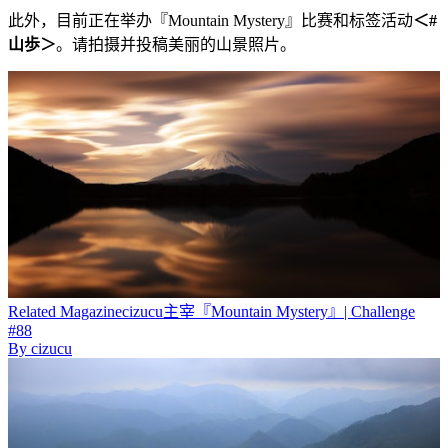
此外，目前正在举办『Mountain Mystery』比赛和标签活动
＜#
山歩＞
。请拍摄并投稿美丽的山景照片。
Related
Magazine
cizucu主宰『Mountain Mystery』| Challenge
#88
By
cizucu