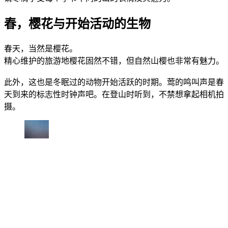
春，樱花与开始活动的生物
春天，当然是樱花。
精心维护的旅游地樱花固然不错，但自然山樱也非常有魅力。
此外，这也是冬眠过的动物开始活跃的时期。莺的鸣叫声是春
天到来的标志性时钟声吧。在登山时听到，不禁想拿起相机拍
摄。