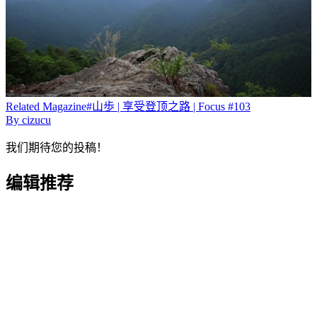
Related
Magazine
#山歩 | 享受登顶之路 | Focus #103
By
cizucu
我们期待您的投稿！
编辑推荐