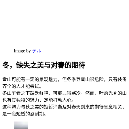
Image by
テル
冬，缺失之美与对春的期待
雪山可能有一定的景观魅力，但冬季登雪山很危险，只有装备
齐全的人才能尝试。
冬山乍看之下缺乏鲜艳，可能显得寒冷。然而，叶落光秃的山
也有其独特的魅力，定能打动人心。
这种魅力与秋之美的短暂消逝及对春天到来的期待息息相关，
是一段短暂的忍耐期。