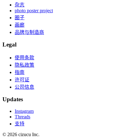
杂志
photo poster project
圈子
画廊
品牌与制造商
Legal
使用条款
隐私政策
指南
许可证
公司信息
Updates
Instagram
Threads
支持
© 2026 cizucu Inc.