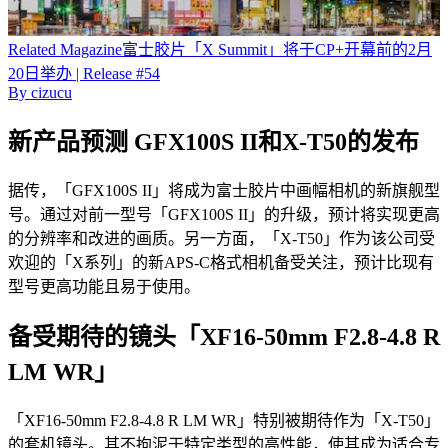
Related
Magazine
富士胶片「X Summit」将于CP+开幕前的2月
20日举办 | Release #54
By
cizucu
新产品预测 GFX100S II和X-T50的发布
据传，「GFX100S II」将成为富士胶片中画幅相机的新旗舰型
号。通过对前一型号「GFX100S II」的升级，预计将实现更高
的分辨率和改进的画质。另一方面，「X-T50」作为该公司受
欢迎的「X系列」的新APS-C格式相机备受关注，预计比现有
型号更高功能且易于使用。
备受期待的镜头「XF16-50mm F2.8-4.8 R
LM WR」
「XF16-50mm F2.8-4.8 R LM WR」特别被期待作为「X-T50」
的套机镜头。其不拘泥于特定类型的高性能，使其成为适合专