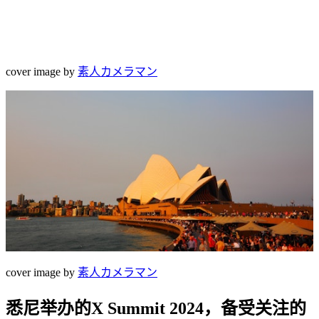
cover image by
素人カメラマン
cover image by
素人カメラマン
悉尼举办的X Summit 2024，备受关注的