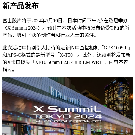
新产品发布
富士胶片将于2024年5月16日，日本时间下午2点在悉尼举办
〈X Summit 2024〉。预计在本次活动中将发布备受期待的新
产品，吸引了众多创作者和行业人士的关注。
此次活动中特别引人期待的是新的中画幅相机「GFX100S II」
和APS-C格式的最新型号「X-T50」。此外，还预测将发布新
的X卡口镜头「XF16-50mm F2.8-4.8 R LM WR」，内容不容
错过。