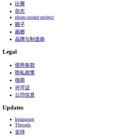
比赛
杂志
photo poster project
圈子
画廊
品牌与制造商
Legal
使用条款
隐私政策
指南
许可证
公司信息
Updates
Instagram
Threads
支持