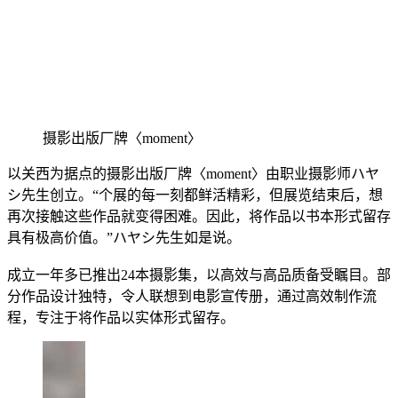
摄影出版厂牌〈moment〉
以关西为据点的摄影出版厂牌〈moment〉由职业摄影师ハヤ
シ先生创立。“个展的每一刻都鲜活精彩，但展览结束后，想
再次接触这些作品就变得困难。因此，将作品以书本形式留存
具有极高价值。”ハヤシ先生如是说。
成立一年多已推出24本摄影集，以高效与高品质备受瞩目。部
分作品设计独特，令人联想到电影宣传册，通过高效制作流
程，专注于将作品以实体形式留存。