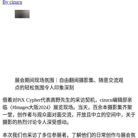
By
cizucu
展会期间现场氛围｜自由翻阅摄影集、随意交流观
点的轻松氛围令人印象深刻
借着对PiX Cypher代表高野先生的采访契机，cizucu编辑部亲
临〈#Images大阪2024〉展览现场。当天，百余本摄影集齐聚
一堂，创作者与观众面对面交流，开放且中立的空间中，关于
摄影的热烈讨论令人深受感动。
本次我们也采访了多位参展者，了解他们的日常创作与展会氛