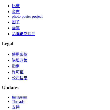
比赛
杂志
photo poster project
圈子
画廊
品牌与制造商
Legal
使用条款
隐私政策
指南
许可证
公司信息
Updates
Instagram
Threads
支持