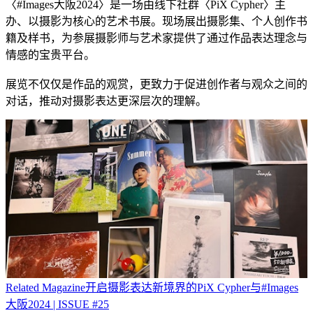
〈#Images大阪2024〉是一场由线下社群〈PiX Cypher〉主
办、以摄影为核心的艺术书展。现场展出摄影集、个人创作书
籍及样书，为参展摄影师与艺术家提供了通过作品表达理念与
情感的宝贵平台。
展览不仅仅是作品的观赏，更致力于促进创作者与观众之间的
对话，推动对摄影表达更深层次的理解。
Related
Magazine
开启摄影表达新境界的PiX Cypher与#Images
大阪2024 | ISSUE #25