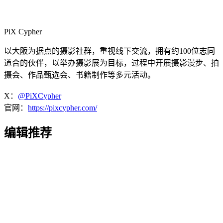
PiX Cypher
以大阪为据点的摄影社群，重视线下交流，拥有约100位志同
道合的伙伴，以举办摄影展为目标，过程中开展摄影漫步、拍
摄会、作品甄选会、书籍制作等多元活动。
X：
@PiXCypher
官网：
https://pixcypher.com/
编辑推荐