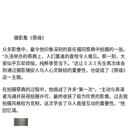
摄影集《祭缘》
众多影像中，最令他印象深刻的是在福冈祭典中拍摄的一张。
“久违举办的祭典上，人们重逢的喜悦令人难忘。那一刻，大
家似乎忘却烦恼，纯粹享受当下。”这让ミスミ先生再次体会
到通过摄影捕捉人与人心灵联结的重要性，也促成了《祭缘》
这一主题。
在拍摄祭典的过程中，他挑战了许多“第一次”。“主动与表演
者沟通并获得拍摄许可，最终收获了极为珍贵的影像。过去我
拍摄风格较为克制，这次学会了与人直接互动的重要性。”他
回忆道。