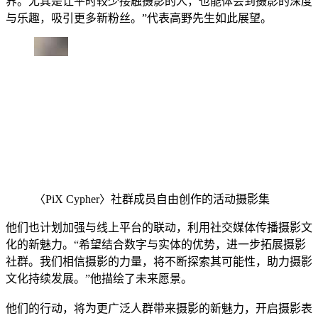
界。尤其是让平时较少接触摄影的人，也能体会到摄影的深度
与乐趣，吸引更多新粉丝。”代表高野先生如此展望。
〈PiX Cypher〉社群成员自由创作的活动摄影集
他们也计划加强与线上平台的联动，利用社交媒体传播摄影文
化的新魅力。“希望结合数字与实体的优势，进一步拓展摄影
社群。我们相信摄影的力量，将不断探索其可能性，助力摄影
文化持续发展。”他描绘了未来愿景。
他们的行动，将为更广泛人群带来摄影的新魅力，开启摄影表